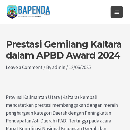
Skip
Post
Mai
to
navigation
Men
content
Prestasi Gemilang Kaltara
dalam APBD Award 2024
Leave a Comment
/ By
admin
/
12/06/2025
Provinsi Kalimantan Utara (Kaltara) kembali
mencatatkan prestasi membanggakan dengan meraih
penghargaan kategori Daerah dengan Peningkatan
Pendapatan Asli Daerah (PAD) Tertinggi pada acara
Rapat Koordinasi Nasional Keuangan Daerah dan