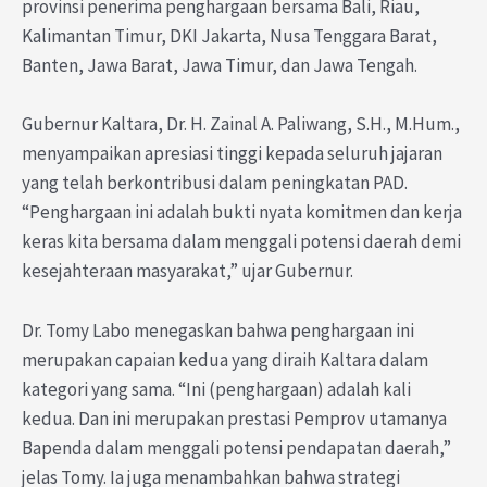
provinsi penerima penghargaan bersama Bali, Riau,
Kalimantan Timur, DKI Jakarta, Nusa Tenggara Barat,
Banten, Jawa Barat, Jawa Timur, dan Jawa Tengah.
Gubernur Kaltara, Dr. H. Zainal A. Paliwang, S.H., M.Hum.,
menyampaikan apresiasi tinggi kepada seluruh jajaran
yang telah berkontribusi dalam peningkatan PAD.
“Penghargaan ini adalah bukti nyata komitmen dan kerja
keras kita bersama dalam menggali potensi daerah demi
kesejahteraan masyarakat,” ujar Gubernur.
Dr. Tomy Labo menegaskan bahwa penghargaan ini
merupakan capaian kedua yang diraih Kaltara dalam
kategori yang sama. “Ini (penghargaan) adalah kali
kedua. Dan ini merupakan prestasi Pemprov utamanya
Bapenda dalam menggali potensi pendapatan daerah,”
jelas Tomy. Ia juga menambahkan bahwa strategi