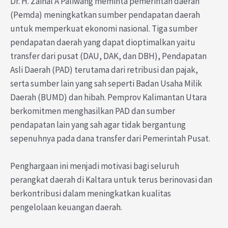
Dr. H. Zainal A Paliwang meminta pemerintah daerah
(Pemda) meningkatkan sumber pendapatan daerah
untuk memperkuat ekonomi nasional. Tiga sumber
pendapatan daerah yang dapat dioptimalkan yaitu
transfer dari pusat (DAU, DAK, dan DBH), Pendapatan
Asli Daerah (PAD) terutama dari retribusi dan pajak,
serta sumber lain yang sah seperti Badan Usaha Milik
Daerah (BUMD) dan hibah. Pemprov Kalimantan Utara
berkomitmen menghasilkan PAD dan sumber
pendapatan lain yang sah agar tidak bergantung
sepenuhnya pada dana transfer dari Pemerintah Pusat.
Penghargaan ini menjadi motivasi bagi seluruh
perangkat daerah di Kaltara untuk terus berinovasi dan
berkontribusi dalam meningkatkan kualitas
pengelolaan keuangan daerah.